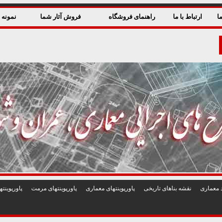
ا
ارتباط با ما
راهنمای فروشگاه
فروش آثار شما
نمونه ق
 معماری
نقشه بناهای تاريخی
پاورپوينتهای معماری
پاورپوينتهای مرمت
پاورپوين