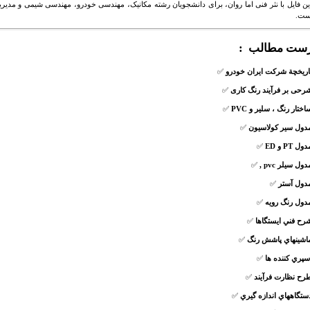
این فایل با نثر فنی اما روان، برای دانشجویان رشته مکانیک، مهندسی خودرو، مهندسی شیمی و مدیر
ست.
ست مطالب :
اريخچة شركت ايران خودرو
✅
رحی بر فرآیند رنگ کاری
✅
اختار رنگ ، سلير و PVC
✅
دول سير كولاسيون
✅
ول PT و ED
✅
دول سيلر pvc ,
✅
دول آستر
✅
دول رنگ رويه
✅
رح فني ايستگاها
✅
اشينهاي پاشش رنگ
✅
سپري كننده ها
✅
رح نظارت فرآيند
✅
ستگاههاي اندازه گيري
✅