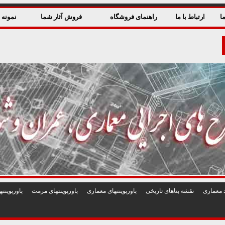
ا
ارتباط با ما
راهنمای فروشگاه
فروش آثار شما
نمونه ق
 معماری
نقشه بناهای تاريخی
پاورپوينتهای معماری
پاورپوينتهای مرمت
پاورپوين