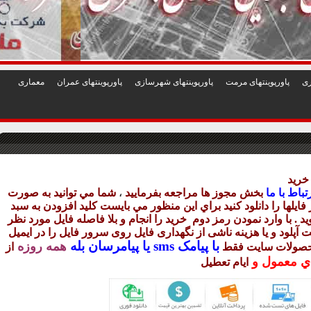
1
2
3
4
5