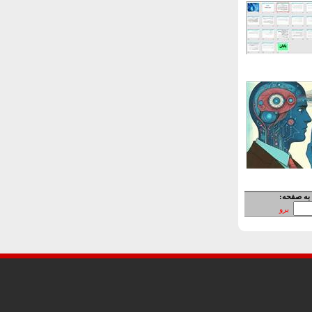
به صفحه:
برو