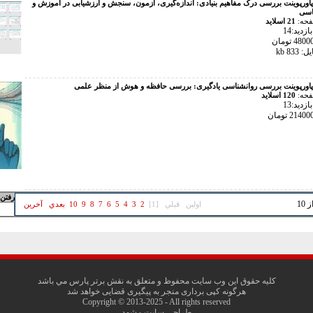
پاورپوینت بررسی درک مفاهیم بنیادی: اندازه‌گیری، آزمون، سنجش و ارزشیابی در آموزش و
اسی
فحه:
21 اسلاید
زدید:14
83 kb
پاورپوینت بررسی روانشناسی یادگیری: بررسی حافظه و هوش از منظر علمی
فحه:
120 اسلاید
زدید:13
رفتن 
اولين
قبلي
[1]
2
3
4
5
6
7
8
9
10
بعدي
آخرين
کليه حقوق اين وب سايت محفوظ و متعلق به نقش برتر پارس مي باشد
هرگونه کپی برداری منجر به پیگیری قضایی خواهد شد
Copyright © 2013-2025 - All rights reserved
طراحی سایت مشهد