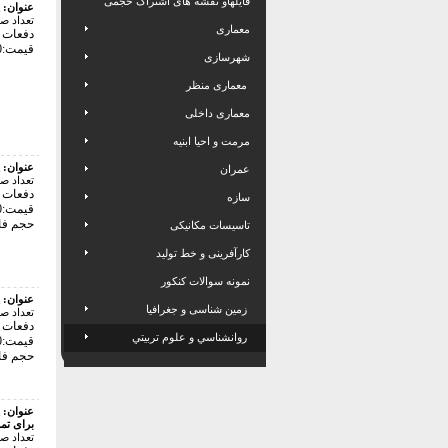
فایلهاو نقشه های اشتراک حجمی
عنوان:
تعداد ص
معماری
دفعات با
قیمت:82000 تومان
شهرسازی
معماری منظر
معماری داخلی
مرمت و احیا ابنیه
عنوان:
عمران
تعداد ص
دفعات با
سازه
قیمت:42000 تومان
حجم فایل: 4
تاسیسات مکانیکی
کارآفرینی و خط تولید
نمونه سوالات کنکور
عنوان:
زمین شناسی و جغرافیا
تعداد ص
دفعات با
روانشناسي و علوم تربيتي
قیمت:42000 تومان
حجم فایل: 1
عنوان:
برای تم
تعداد ص