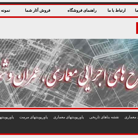
ا
ارتباط با ما
راهنمای فروشگاه
فروش آثار شما
نمونه ق
 معماری
نقشه بناهای تاريخی
پاورپوينتهای معماری
پاورپوينتهای مرمت
پاورپوين