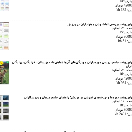
زدید:14
13 kb
پاورپوینت بررسی تماشاچیان و هواداران در ورزش
فحه:
29 اسلاید
زدید:15
51 kb
پاورپوینت جامع بررسی مهره‌داران و ویژگی‌های آن‌ها (ماهی‌ها، دوزیستان، خزندگان، پرندگان
اران
فحه:
23 اسلاید
زدید:16
98 kb
پاورپوینت دوره‌ها و چرخه‌های تمرینی در ورزش؛ راهنمای جامع مربیان و ورزشکاران
فحه:
17 اسلاید
زدید:18
240 kb