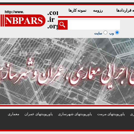
1
2
3
4
5