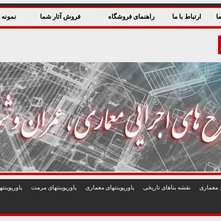
ا
ارتباط با ما
راهنمای فروشگاه
فروش آثار شما
نمونه ق
 معماری
نقشه بناهای تاريخی
پاورپوينتهای معماری
پاورپوينتهای مرمت
پاورپوين