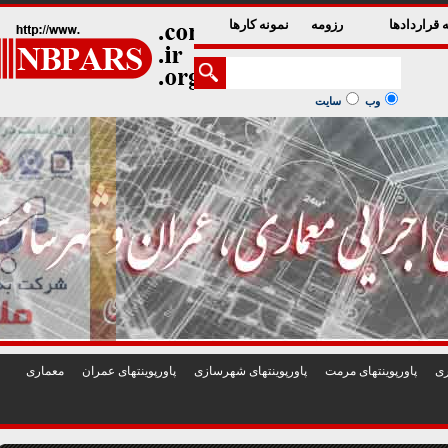
1
2
3
4
5