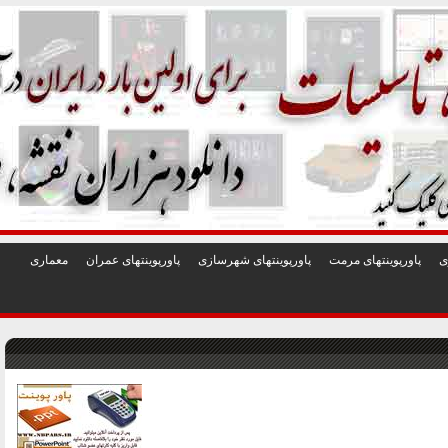
1
2
3
4
5